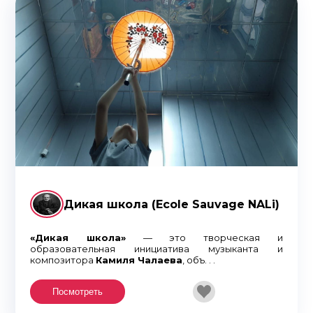
Дикая школа (Ecole Sauvage NALi)
«Дикая школа»
— это творческая и
образовательная инициатива музыканта и
композитора
Камиля Чалаева
, объ. . .
Посмотреть