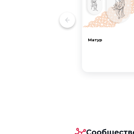
Матур
Сообщество