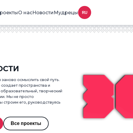
роекты
О нас
Новости
Мудрецы
RU
ОСТИ
 заново осмыслить свой путь.
 создает пространства и
 образовательный, творческий
ии. Мы не просто
 строим его, руководствуясь
Все проекты