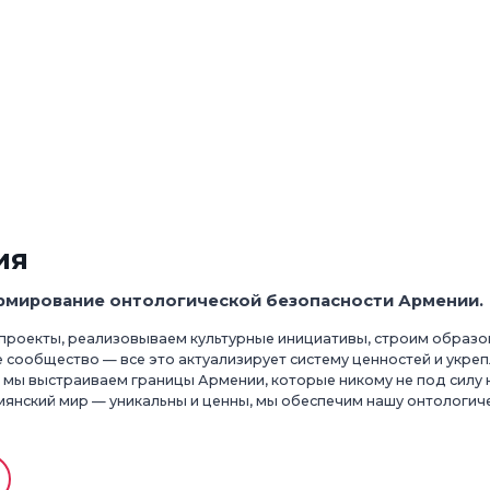
ия
рмирование онтологической безопасности Армении.
проекты, реализовываем культурные инициативы, строим образо
сообщество — все это актуализирует систему ценностей и укреп
 мы выстраиваем границы Армении, которые никому не под силу 
янский мир — уникальны и ценны, мы обеспечим нашу онтологич