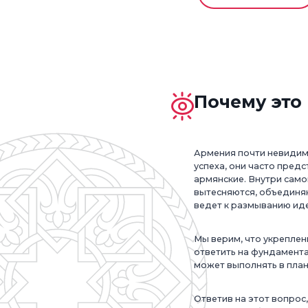
Почему это
Армения почти невидима
успеха, они часто пред
армянские. Внутри само
вытесняются, объединяю
ведет к размыванию иден
Мы верим, что укреплен
ответить на фундамента
может выполнять в план
Ответив на этот вопрос