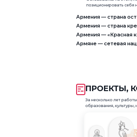
позиционировать себя н
Армения — страна ос
Армения — страна кр
Армения — «Красная к
Армяне — сетевая нац
ПРОЕКТЫ, 
За несколько лет работ
образования, культуры, 