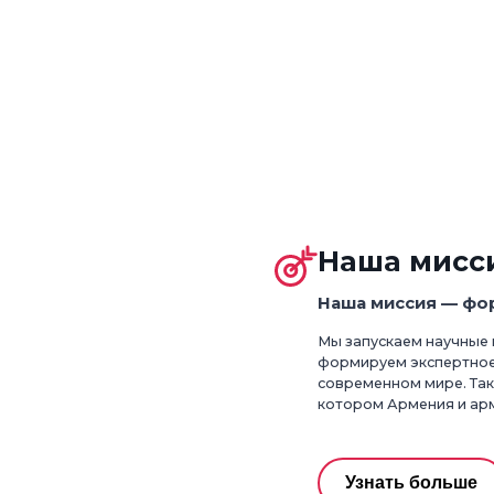
Наша мисс
Наша миссия — фо
Мы запускаем научные 
формируем экспертное 
современном мире. Так
котором Армения и арм
Узнать больше