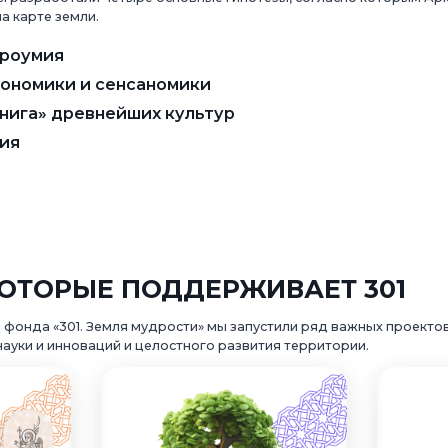
а карте земли.
троумия
еономики и сенсаномики
нига» древнейших культур
ия
КОТОРЫЕ ПОДДЕРЖИВАЕТ 301
ы фонда «301. Земля мудрости» мы запустили ряд важных проекто
науки и инноваций и целостного развития территории.