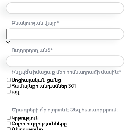
Բնակության վայր
*
Ուղղորդող անձ
*
Ինչպե՞ս իմացաք մեր հիմնադրամի մասին:
*
Սոցիալական ցանց
Համայնքի անդամներ 301
այլ
Ծրագրերի ո՞ր ոլորտն է Ձեզ հետաքրքրում:
Կրթություն
Բոլոր ուղղությունները
Գիտությունը